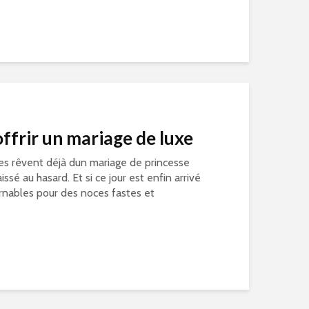
offrir un mariage de luxe
s rêvent déjà dun mariage de princesse
issé au hasard. Et si ce jour est enfin arrivé
urnables pour des noces fastes et