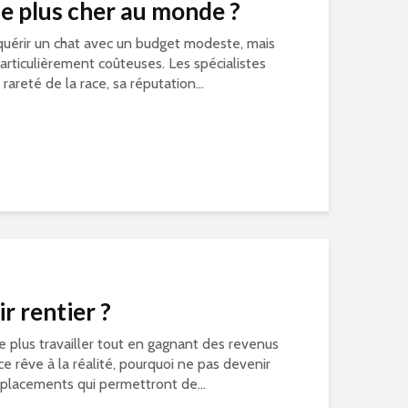
 le plus cher au monde ?
cquérir un chat avec un budget modeste, mais
particulièrement coûteuses. Les spécialistes
 rareté de la race, sa réputation...
 rentier ?
ne plus travailler tout en gagnant des revenus
ce rêve à la réalité, pourquoi ne pas devenir
s placements qui permettront de...