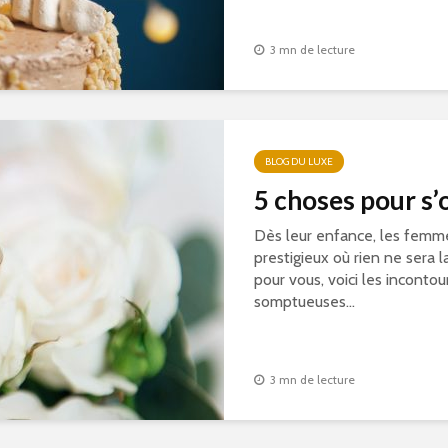
3 mn de lecture
BLOG DU LUXE
5 choses pour s’
Dès leur enfance, les femme
prestigieux où rien ne sera la
pour vous, voici les inconto
somptueuses...
3 mn de lecture