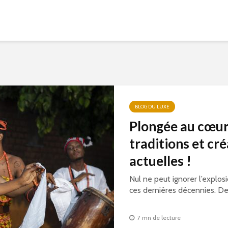
BLOG DU LUXE
Plongée au cœur 
traditions et cré
actuelles !
Nul ne peut ignorer l’explos
ces dernières décennies. Des
7 mn de lecture