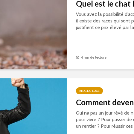
Quel est le chat
Vous avez la possibilité d’a
il existe des races qui sont 
justifient ce prix élevé par la
4 mn de lecture
BLOG DU LUXE
Comment devenir
Qui na pas un jour rêvé de 
pour vivre ? Pour passer de 
un rentier ? Pour réussir ce