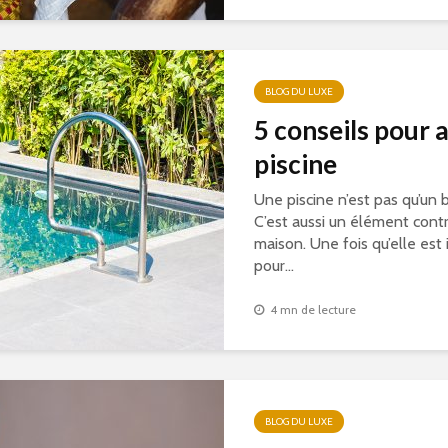
BLOG DU LUXE
5 conseils pour 
piscine
Une piscine n’est pas qu’un 
C’est aussi un élément contr
maison. Une fois qu’elle est
pour...
4 mn de lecture
BLOG DU LUXE