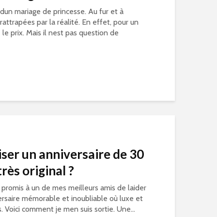
 dun mariage de princesse. Au fur et à
attrapées par la réalité. En effet, pour un
le prix. Mais il nest pas question de
er un anniversaire de 30
rès original ?
i promis à un de mes meilleurs amis de laider
ersaire mémorable et inoubliable où luxe et
 Voici comment je men suis sortie. Une...