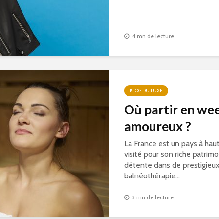
4 mn de lecture
BLOG DU LUXE
Où partir en we
amoureux ?
La France est un pays à haut 
visité pour son riche patrim
détente dans de prestigieux
balnéothérapie...
3 mn de lecture